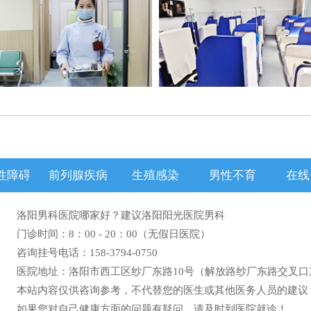
性障碍
前列腺疾病
生殖感染
男性不育
在线
洛阳男科医院哪家好
？建议洛阳阳光医院男科
门诊时间：8：00 - 20：00（无假日医院）
咨询挂号电话：158-3794-0750
医院地址：洛阳市西工区纱厂东路10号（解放路纱厂东路交叉口
本站内容仅供咨询参考，不代替您的医生或其他医务人员的建议
如果您对自己健康方面的问题有疑问，请及时到医院就诊！