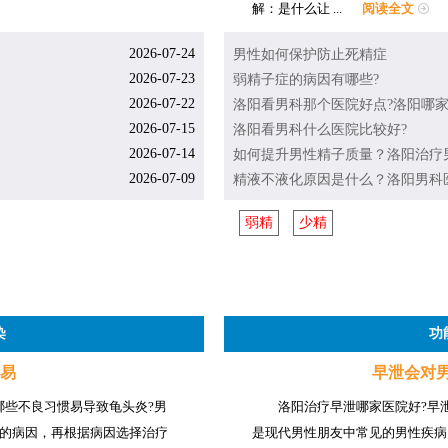
解：是什么让 ...
阅读全文
2026-07-24
男性如何保护防止死精症
2026-07-23
弱精子症的病因有哪些?
2026-07-22
洛阳看男科那个医院好点?洛阳哪
2026-07-15
洛阳看男科什么医院比较好?
2026-07-14
如何提升男性精子质量？洛阳治疗
2026-07-09
精液不液化原因是什么？洛阳男科
弱精
少精
染
功
易
早泄会对
哪些不良习惯易导致龟头炎?男
洛阳治疗早泄哪家医院好?早
的病因，再根据病因选择治疗
是现代男性朋友中常见的男性疾病