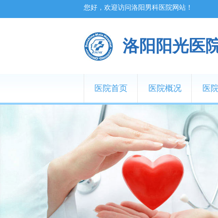
您好，欢迎访问洛阳男科医院网站！
洛阳阳光医
医院首页
医院概况
医