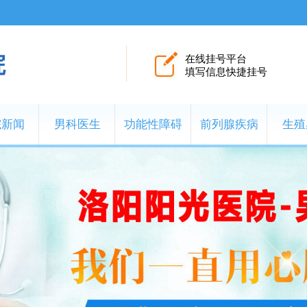
院
在线挂号平台
填写信息快捷挂号
院新闻
男科医生
功能性障碍
前列腺疾病
生殖