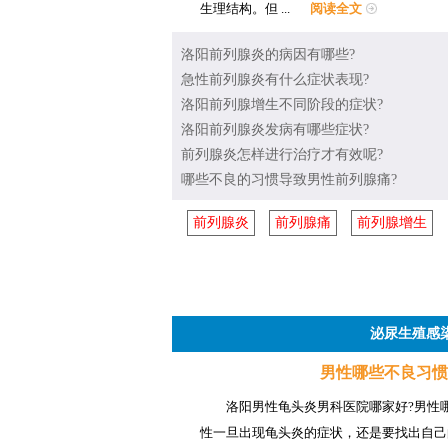
生理结构。但 ...
阅读全文
洛阳前列腺炎的病因有哪些?
急性前列腺炎有什么症状表现?
洛阳前列腺增生不同阶段的症状?
洛阳前列腺炎发病有哪些症状?
前列腺炎怎样进行治疗才有效呢?
哪些不良的习惯导致男性前列腺痛?
前列腺炎
前列腺痛
前列腺增生
泌尿生殖感
男性哪些不良习惯
洛阳男性龟头炎男科医院哪家好?男性
性一旦出现龟头炎的症状，还是要找出自己