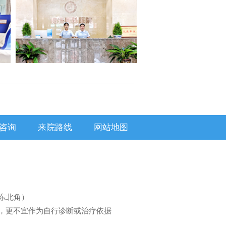
咨询
来院路线
网站地图
东北角）
，更不宜作为自行诊断或治疗依据