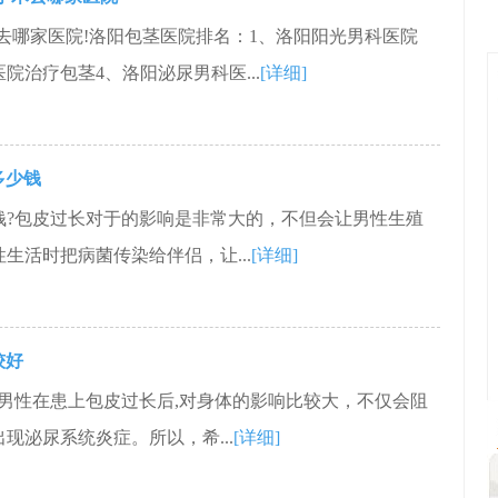
去哪家医院!洛阳包茎医院排名：1、洛阳阳光男科医院
院治疗包茎4、洛阳泌尿男科医...
[详细]
多少钱
钱?包皮过长对于的影响是非常大的，不但会让男性生殖
生活时把病菌传染给伴侣，让...
[详细]
较好
男性在患上包皮过长后,对身体的影响比较大，不仅会阻
现泌尿系统炎症。所以，希...
[详细]