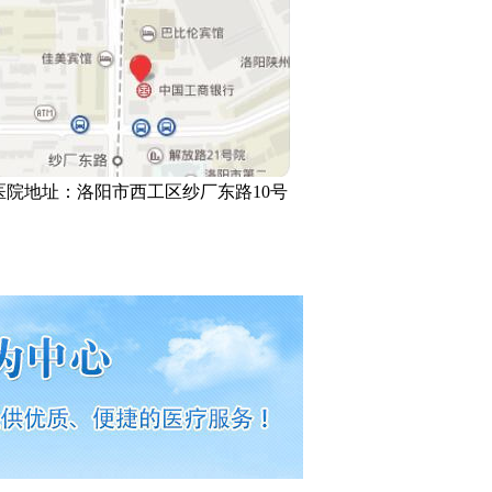
医院地址：
洛阳市西工区纱厂东路10号