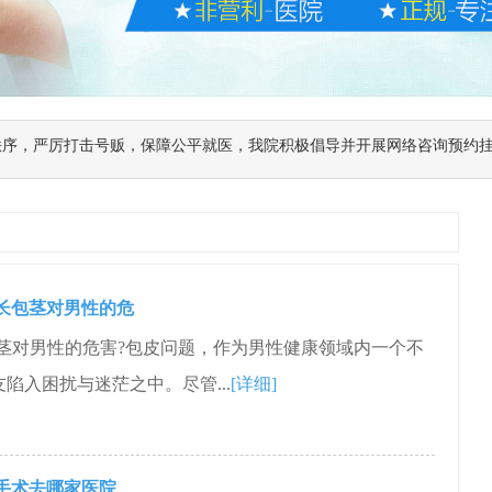
秩序，严厉打击号贩，保障公平就医，我院积极倡导并开展网络咨询预约
长包茎对男性的危
茎对男性的危害?包皮问题，作为男性健康领域内一个不
陷入困扰与迷茫之中。尽管...
[详细]
手术去哪家医院