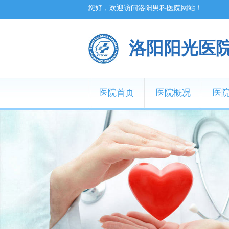
您好，欢迎访问洛阳男科医院网站！
洛阳阳光医
医院首页
医院概况
医