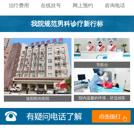
治疗费用
在线挂号
网上预约
咨询电话
我院规范男科诊疗新行标
导医台
院内温馨的环境，舒适就医
洛阳阳光医院