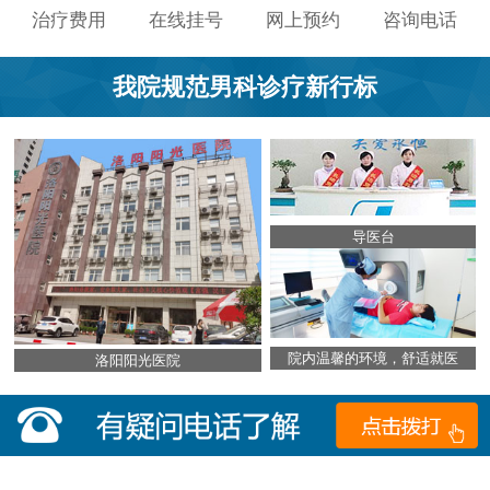
治疗费用
在线挂号
网上预约
咨询电话
我院规范男科诊疗新行标
导医台
院内温馨的环境，舒适就医
洛阳阳光医院