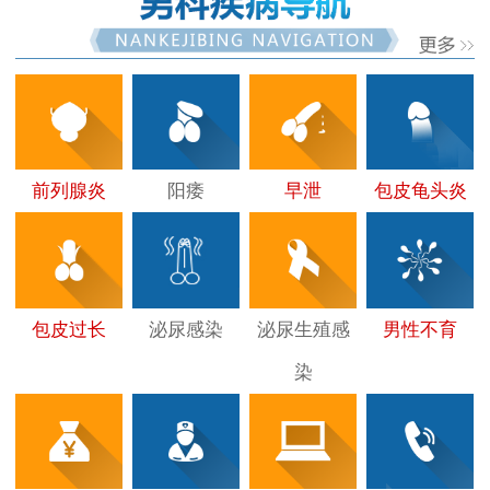
前列腺炎
阳痿
早泄
包皮龟头炎
包皮过长
泌尿感染
泌尿生殖感
男性不育
染