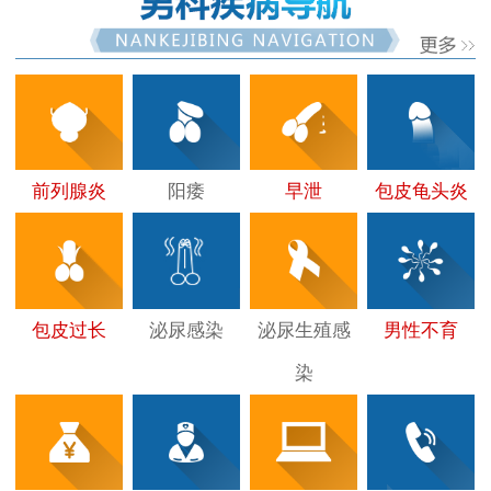
前列腺炎
阳痿
早泄
包皮龟头炎
包皮过长
泌尿感染
泌尿生殖感
男性不育
染