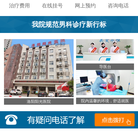
治疗费用
在线挂号
网上预约
咨询电话
我院规范男科诊疗新行标
导医台
院内温馨的环境，舒适就医
洛阳阳光医院